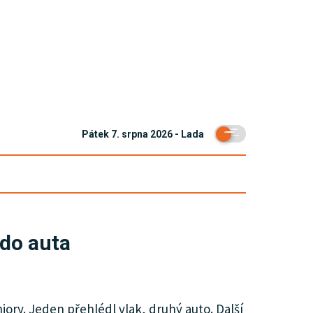
Pátek 7. srpna 2026 - Lada
 do auta
ory. Jeden přehlédl vlak, druhý auto. Další