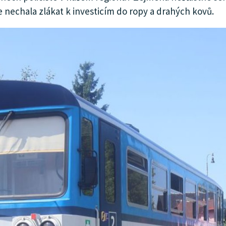
 nechala zlákat k investicím do ropy a drahých kovů.