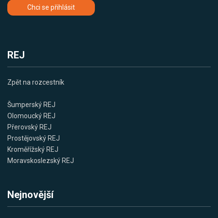
Chci se přihlásit
REJ
Zpět na rozcestník
Šumperský REJ
Olomoucký REJ
Přerovský REJ
Prostějovský REJ
Kroměřížský REJ
Moravskoslezský REJ
Nejnovější