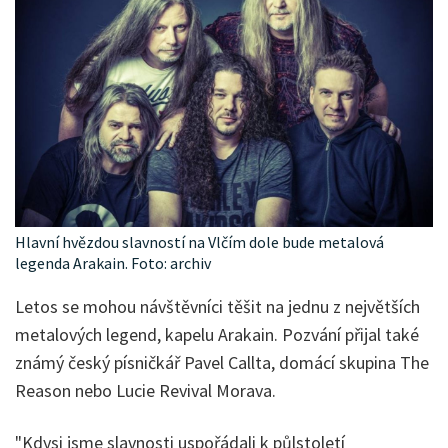
Hlavní hvězdou slavností na Vlčím dole bude metalová
legenda Arakain. Foto: archiv
Letos se mohou návštěvníci těšit na jednu z největších
metalových legend, kapelu Arakain. Pozvání přijal také
známý český písničkář Pavel Callta, domácí skupina The
Reason nebo Lucie Revival Morava.
"Kdysi jsme slavnosti uspořádali k půlstoletí