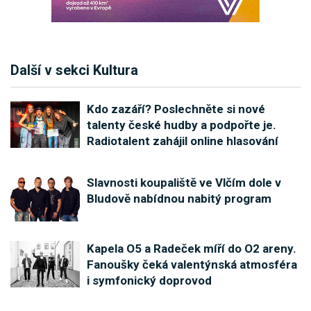
Další v sekci Kultura
Kdo zazáří? Poslechněte si nové
talenty české hudby a podpořte je.
Radiotalent zahájil online hlasování
Slavnosti koupaliště ve Vlčím dole v
Bludově nabídnou nabitý program
Kapela O5 a Radeček míří do O2 areny.
Fanoušky čeká valentýnská atmosféra
i symfonický doprovod