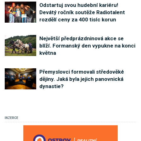
Odstartuj svou hudební kariéru!
Devátý ročník soutěže Radiotalent
rozdělí ceny za 400 tisíc korun
Největší předprázdninová akce se
blíží. Formanský den vypukne na konci
května
Přemyslovci formovali středověké
dějiny. Jaká byla jejich panovnická
dynastie?
INZERCE