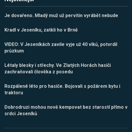
Je dovařeno. Mladý muž už pervitin vyrábět nebude
Kradl v Jeseníku, zatkli ho v Brně
VIDEO: V Jeseníkách zavile vyje už 40 vlků, potvrdil
průzkum
Létaly blesky i střechy. Ve Zlatých Horách hasiči
zachraňovali člověka z posedu
Rozpálené léto pro hasiče. Bojovali s požárem bytu i
traktoru
Dobrodruzi mohou nově kempovat bez starostí přímo v
srdci Jeseníků