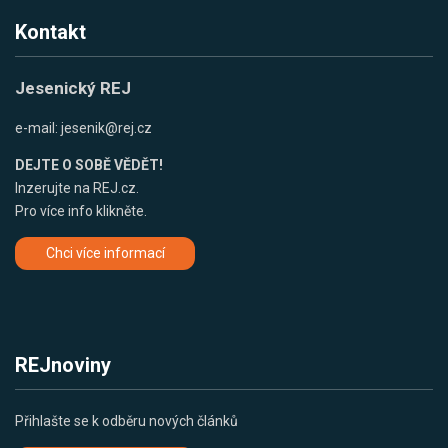
Kontakt
Jesenický REJ
e-mail:
jesenik@rej.cz
DEJTE O SOBĚ VĚDĚT!
Inzerujte na REJ.cz.
Pro více info klikněte.
Chci více informací
REJnoviny
Přihlašte se k odběru nových článků