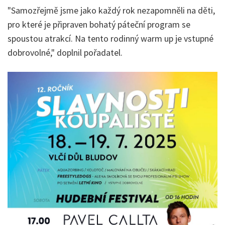
"Samozřejmě jsme jako každý rok nezapomněli na děti,
pro které je připraven bohatý páteční program se
spoustou atrakcí. Na tento rodinný warm up je vstupné
dobrovolné," doplnil pořadatel.