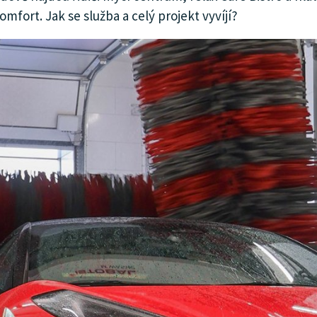
omfort. Jak se služba a celý projekt vyvíjí?