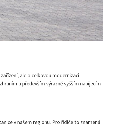
 zařízení, ale o celkovou modernizaci
zhraním a především výrazně vyšším nabíjecím
stanice v našem regionu. Pro řidiče to znamená