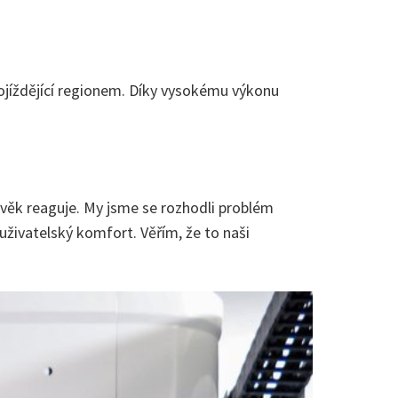
projíždějící regionem. Díky vysokému výkonu
lověk reaguje. My jsme se rozhodli problém
 uživatelský komfort. Věřím, že to naši