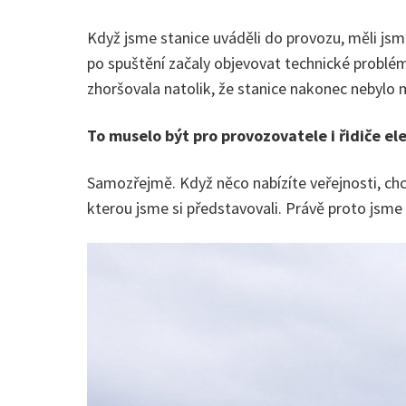
Když jsme stanice uváděli do provozu, měli jsme
po spuštění začaly objevovat technické problém
zhoršovala natolik, že stanice nakonec nebylo 
To muselo být pro provozovatele i řidiče e
Samozřejmě. Když něco nabízíte veřejnosti, chc
kterou jsme si představovali. Právě proto jsme