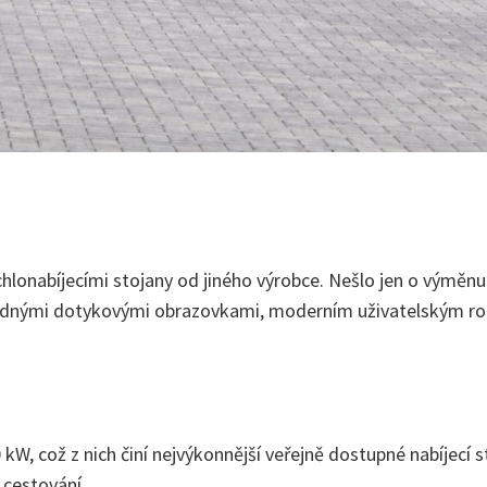
chlonabíjecími stojany od jiného výrobce. Nešlo jen o výměnu
lednými dotykovými obrazovkami, moderním uživatelským ro
kW, což z nich činí nejvýkonnější veřejně dostupné nabíjecí 
 cestování.