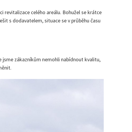
i revitalizace celého areálu. Bohužel se krátce
řešit s dodavatelem, situace se v průběhu času
 že jsme zákazníkům nemohli nabídnout kvalitu,
měnit.