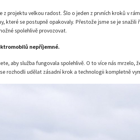
 z projektu velkou radost. Šlo o jeden z prvních kroků v rámc
y, které se postupně opakovaly. Přestože jsme se je snažili 
možné spolehlivě provozovat.
lektromobilů nepříjemné.
ete, aby služba fungovala spolehlivě. O to více nás mrzelo,
 se rozhodli udělat zásadní krok a technologii kompletně vy