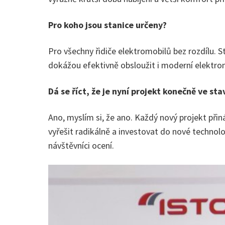
Pro koho jsou stanice určeny?
Pro všechny řidiče elektromobilů bez rozdílu. S
dokážou efektivně obsloužit i moderní elektromo
Dá se říct, že je nyní projekt konečně ve sta
Ano, myslím si, že ano. Každý nový projekt přin
vyřešit radikálně a investovat do nové technolog
návštěvníci ocení.