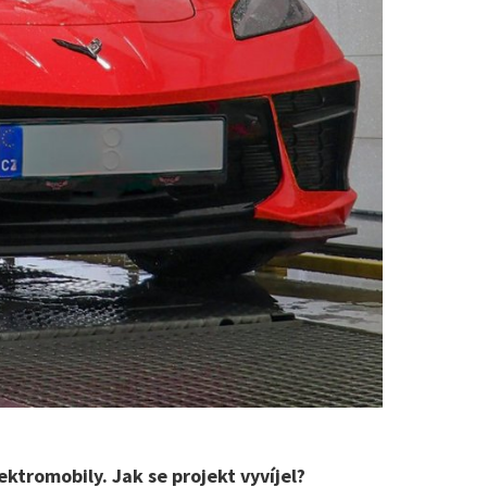
ektromobily. Jak se projekt vyvíjel?