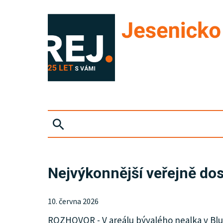
ZPRÁVY
Nejvýkonnější veřejně dos
KRIMI
10. června 2026
SPORT
ROZHOVOR - V areálu bývalého nealka v Bludo