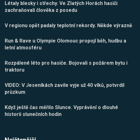
Létaly blesky i střechy. Ve Zlatých Horách hasiči
zachraňovali člověka z posedu
V regionu opět padaly teplotní rekordy. Někde výrazně
Run & Rave u Olympie Olomouc propojí běh, hudbu a
letní atmosféru
Rozpálené léto pro hasiče. Bojovali s požárem bytu i
traktoru
VIDEO: V Jeseníkách zavile vyje už 40 vlků, potvrdil
průzkum
Když ještě čas měřilo Slunce. Vyprávění o dlouhé
historii slunečních hodin