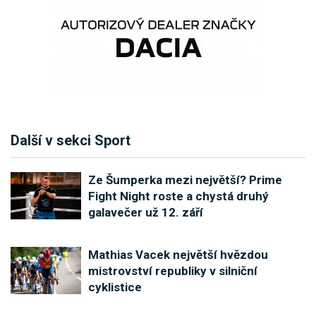
Další v sekci Sport
Ze Šumperka mezi největší? Prime
Fight Night roste a chystá druhý
galavečer už 12. září
Mathias Vacek největší hvězdou
mistrovství republiky v silniční
cyklistice