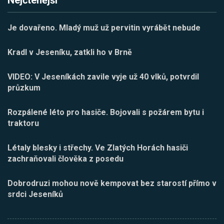
Nejčtenější
Je dovařeno. Mladý muž už pervitin vyrábět nebude
Kradl v Jeseníku, zatkli ho v Brně
VIDEO: V Jeseníkách zavile vyje už 40 vlků, potvrdil
průzkum
Rozpálené léto pro hasiče. Bojovali s požárem bytu i
traktoru
Létaly blesky i střechy. Ve Zlatých Horách hasiči
zachraňovali člověka z posedu
Dobrodruzi mohou nově kempovat bez starostí přímo v
srdci Jeseníků