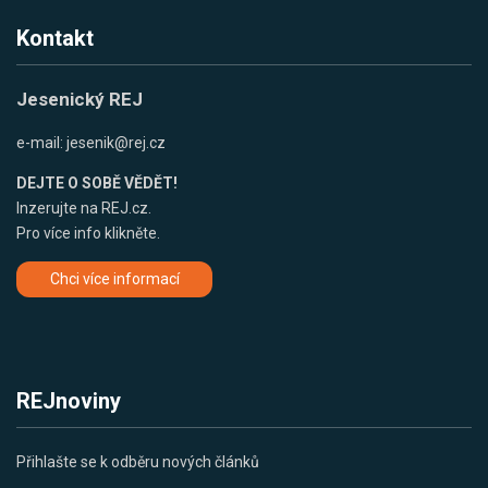
Kontakt
Jesenický REJ
e-mail:
jesenik@rej.cz
DEJTE O SOBĚ VĚDĚT!
Inzerujte na REJ.cz.
Pro více info klikněte.
Chci více informací
REJnoviny
Přihlašte se k odběru nových článků