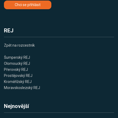
Chci se přihlásit
REJ
Zpět na rozcestník
Šumperský REJ
Olomoucký REJ
Přerovský REJ
Prostějovský REJ
Kroměřížský REJ
Moravskoslezský REJ
Nejnovější