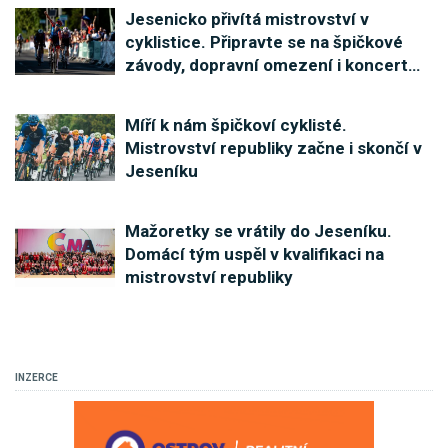
Jesenicko přivítá mistrovství v
cyklistice. Připravte se na špičkové
závody, dopravní omezení i koncert
…
Míří k nám špičkoví cyklisté.
Mistrovství republiky začne i skončí v
Jeseníku
Mažoretky se vrátily do Jeseníku.
Domácí tým uspěl v kvalifikaci na
mistrovství republiky
INZERCE