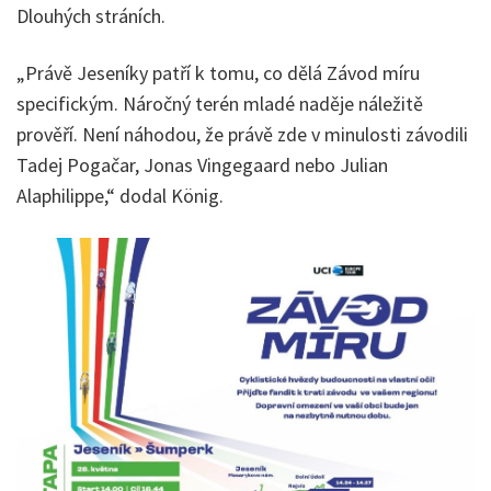
Dlouhých stráních.
„Právě Jeseníky patří k tomu, co dělá Závod míru
specifickým. Náročný terén mladé naděje náležitě
prověří. Není náhodou, že právě zde v minulosti závodili
Tadej Pogačar, Jonas Vingegaard nebo Julian
Alaphilippe,“ dodal König.