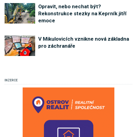
Opravit, nebo nechat být?
Rekonstrukce stezky na Keprník jitří
emoce
V Mikulovicích vznikne nová základna
pro záchranáře
INZERCE