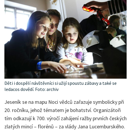
Děti i dospělí návštěvníci si užijí spoustu zábavy a také se
ledacos dovědí. Foto: archiv
Jeseník se na mapu Noci vědců zařazuje symbolicky při
20. ročníku, jehož tématem je bohatství. Organizátoři
tím odkazují k 700. výročí zahájení ražby prvních českých
zlatých mincí – florénů – za vlády Jana Lucemburského.