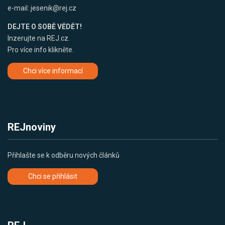
e-mail:
jesenik@rej.cz
DEJTE O SOBĚ VĚDĚT!
Inzerujte na REJ.cz.
Pro více info klikněte.
Chci více informací
REJnoviny
Přihlašte se k odběru nových článků
Chci se přihlásit