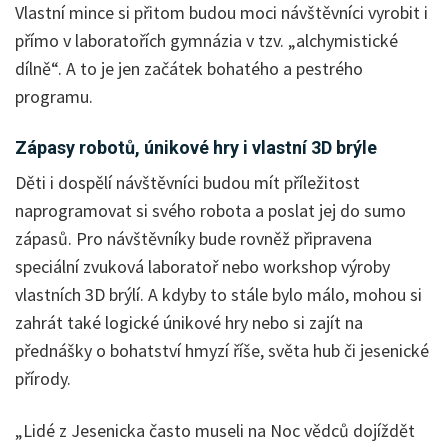
Vlastní mince si přitom budou moci návštěvníci vyrobit i
přímo v laboratořích gymnázia v tzv. „alchymistické
dílně“. A to je jen začátek bohatého a pestrého
programu.
Zápasy robotů, únikové hry i vlastní 3D brýle
Děti i dospělí návštěvníci budou mít příležitost
naprogramovat si svého robota a poslat jej do sumo
zápasů. Pro návštěvníky bude rovněž připravena
speciální zvuková laboratoř nebo workshop výroby
vlastních 3D brýlí. A kdyby to stále bylo málo, mohou si
zahrát také logické únikové hry nebo si zajít na
přednášky o bohatství hmyzí říše, světa hub či jesenické
přírody.
„Lidé z Jesenicka často museli na Noc vědců dojíždět