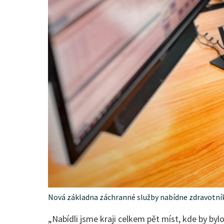
Nová základna záchranné služby nabídne zdravotník
„Nabídli jsme kraji celkem pět míst, kde by byl