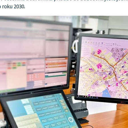
 roku 2030.