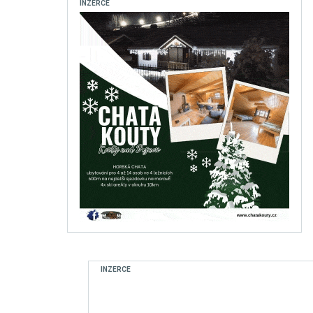
INZERCE
INZERCE