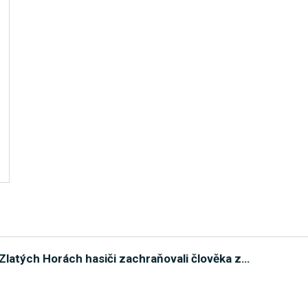
 Zlatých Horách hasiči zachraňovali člověka z
…