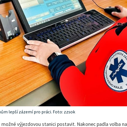
ům lepší zázemí pro práci. Foto: zzsok
o možné výjezdovou stanici postavit. Nakonec padla volba na 