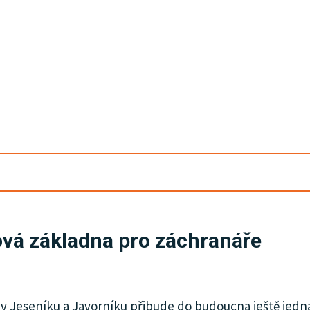
ová základna pro záchranáře
 Jeseníku a Javorníku přibude do budoucna ještě jedna.