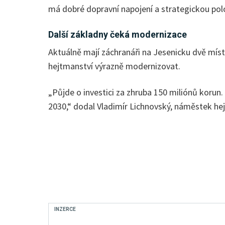
má dobré dopravní napojení a strategickou polo
Další základny čeká modernizace
Aktuálně mají záchranáři na Jesenicku dvě míst
hejtmanství výrazně modernizovat.
„Půjde o investici za zhruba 150 miliónů korun
2030,“ dodal Vladimír Lichnovský, náměstek he
INZERCE