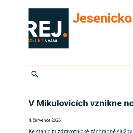
ZPRÁVY
V Mikulovicích vznikne n
KRIMI
4. července 2026
SPORT
Ke stanicím zdravotnické záchranné služby v