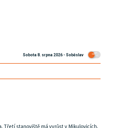
Sobota 8. srpna 2026 - Soběslav
 Třetí stanoviště má vyrůst v Mikulovicích.