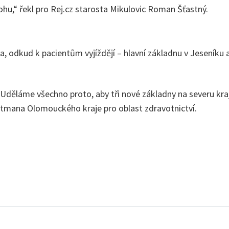
hu,“ řekl pro Rej.cz starosta Mikulovic Roman Šťastný.
a, odkud k pacientům vyjíždějí – hlavní základnu v Jeseníku 
. Uděláme všechno proto, aby tři nové základny na severu kr
jtmana Olomouckého kraje pro oblast zdravotnictví.