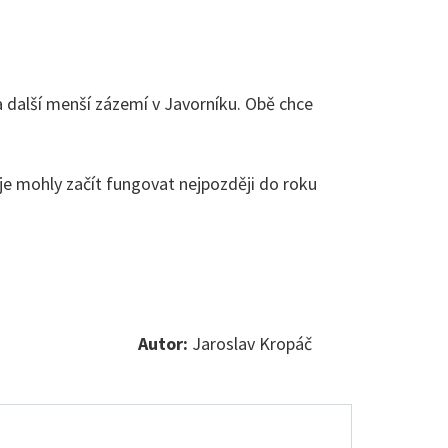
a další menší zázemí v Javorníku. Obě chce
aje mohly začít fungovat nejpozději do roku
Autor:
Jaroslav Kropáč