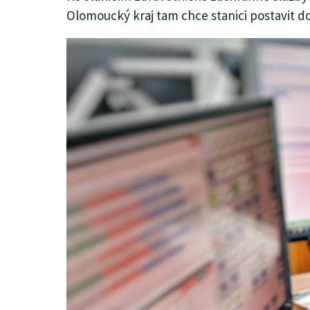
Olomoucký kraj tam chce stanici postavit do
KULTURA
SPOLEČNOST
MENU
INZERCE