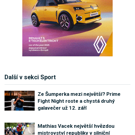
Další v sekci Sport
Ze Šumperka mezi největší? Prime
Fight Night roste a chystá druhý
galavečer už 12. září
Mathias Vacek největší hvězdou
mistrovství republiky v silniční