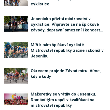
cyklistice
Jesenicko přivítá mistrovství v
cyklistice. Připravte se na špičkové
závody, dopravní omezení i koncert
…
Míří k nám špičkoví cyklisté.
Mistrovství republiky začne i skončí v
Jeseníku
Okresem projede Závod míru. Víme,
kdy a kudy
Mažoretky se vrátily do Jeseníku.
Domácí tým uspěl v kvalifikaci na
mistrovství republiky