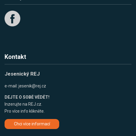
Kontakt
Jesenický REJ
e-mail:
jesenik@rej.cz
DEJTE O SOBĚ VĚDĚT!
Inzerujte na REJ.cz.
Pro více info klikněte.
Chci více informací