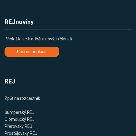
REJnoviny
Přihlašte se k odběru nových článků
Chci se přihlásit
REJ
Zpět na rozcestník
Šumperský REJ
Olomoucký REJ
Přerovský REJ
Prostějovský REJ