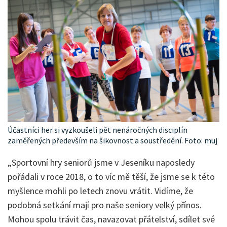
Účastníci her si vyzkoušeli pět nenáročných disciplín
zaměřených především na šikovnost a soustředění. Foto: muj
„Sportovní hry seniorů jsme v Jeseníku naposledy
pořádali v roce 2018, o to víc mě těší, že jsme se k této
myšlence mohli po letech znovu vrátit. Vidíme, že
podobná setkání mají pro naše seniory velký přínos.
Mohou spolu trávit čas, navazovat přátelství, sdílet své